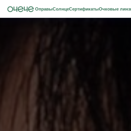
Оправы
Солнце
Сертификаты
Очковые лин