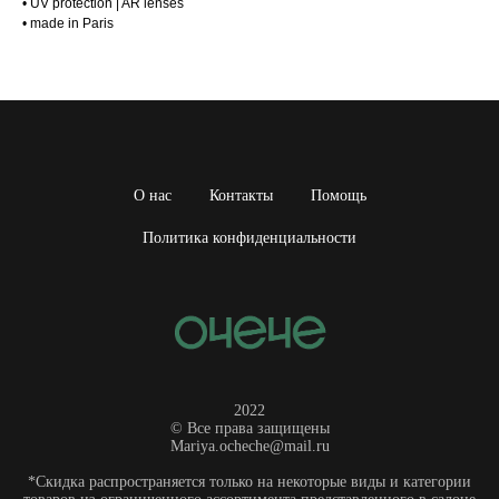
• UV protection | AR lenses
• made in Paris
О нас
Контакты
Помощь
Политика конфиденциальности
2022
© Все права защищены
Mariya.ocheche@mail.ru
*Скидка распространяется только на некоторые виды и категории