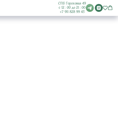
СПБ Гороховая 49
с 12 : 00 до 21 : 00
+7 911
828 99 45