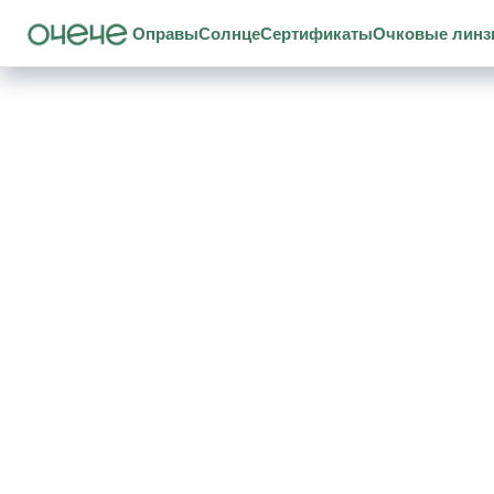
Оправы
Солнце
Сертификаты
Очковые лин